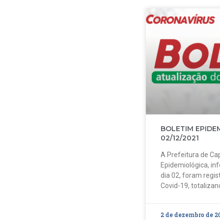
BOLETIM EPIDE
02/12/2021
A Prefeitura de Cap
Epidemiológica, in
dia 02, foram regi
Covid-19, totalizan
2 de dezembro de 2