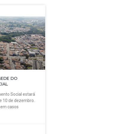
SEDE DO
IAL
ento Social estará
 e 10 de dezembro.
o em casos