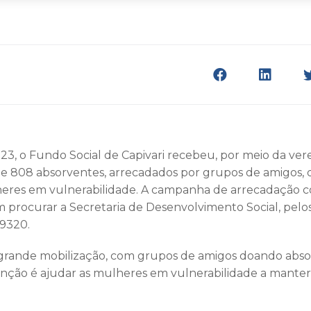
, 23, o Fundo Social de Capivari recebeu, por meio da ve
de 808 absorventes, arrecadados por grupos de amigos, 
heres em vulnerabilidade. A campanha de arrecadação c
 procurar a Secretaria de Desenvolvimento Social, pelos
-9320.
rande mobilização, com grupos de amigos doando absor
tenção é ajudar as mulheres em vulnerabilidade a manter 