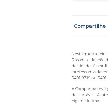
Compartilhe
Nesta quarta-feira
Rosada, a doação 
destinados às mul
interessados devem
3491-9319 ou 3491
A Campanha teve g
descartáveis. A in
higiene íntima.