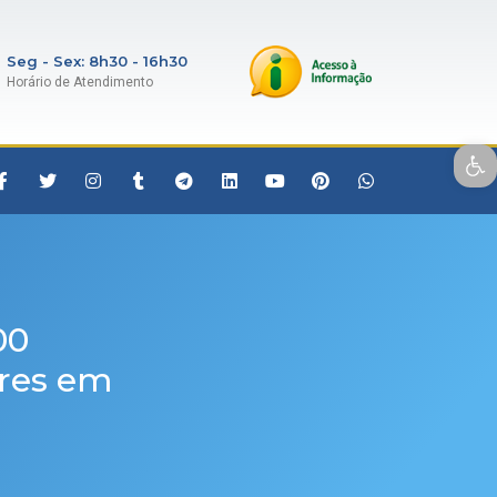
Seg - Sex: 8h30 - 16h30
Horário de Atendimento
Open toolbar
00
eres em