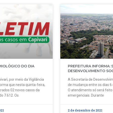
MIOLÓGICO DO DIA
PREFEITURA INFORMA: 
DESENVOLVIMENTO SOC
ivari, por meio da Vigilância
A Secretaria de Desenvolvim
forma que nesta quinta-feira,
de mudança entre os dias 6
strados 02 novos casos da
O atendimento só será feit
do 7.612. Os
emergenciais. Durante
021
2 de dezembro de 2021