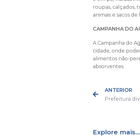
roupas, calçados, 
animais e sacos de l
CAMPANHA DO A
A Campanha do Aga
cidade, onde podem
alimentos não-pere
absorventes.
ANTERIOR
Explore mais...