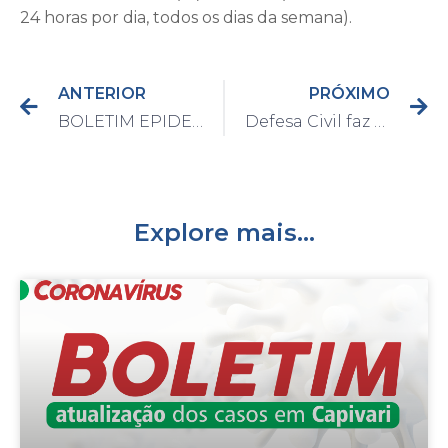
24 horas por dia, todos os dias da semana).
ANTERIOR
PRÓXIMO
BOLETIM EPIDEMIOLÓGICO DO DIA 14/12/2020
Defesa Civil faz alerta sobre previsão de chuvas fortes esta semana
Explore mais...