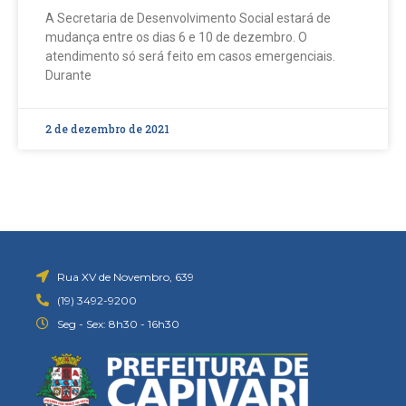
A Secretaria de Desenvolvimento Social estará de
mudança entre os dias 6 e 10 de dezembro. O
atendimento só será feito em casos emergenciais.
Durante
2 de dezembro de 2021
Rua XV de Novembro, 639
(19) 3492-9200
Seg - Sex: 8h30 - 16h30