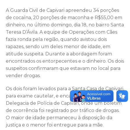
A Guarda Civil de Capivari apreendeu 34 porções
de cocaína, 20 porções de maconha e R$55,00 em
dinheiro, no último domingo, dia 18, no bairro Santa
Teresa D’Ávila. A equipe de Operações com Cães
fazia ronda pela região, quando avistou dois
rapazes, sendo um deles menor de idade, em
atitude suspeita. Durante a abordagem foram
encontrados os entorpecentes e o dinheiro. Os dois
suspeitos confirmaram que estavam no local para
vender drogas.
Os dois foram levados para a Santa Casa de Capivari,
para exame cautelar, e encaminhados para a
Delegacia de Polícia de Capivari, onde um boletim
de ocorrência foi registrado por tráfico de drogas.
O maior de idade permaneceu à disposição da
justiça e o menor foi entregue para a mãe.