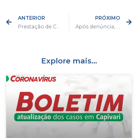
ANTERIOR
PRÓXIMO
Prestação de Contas da Saúde: primeiros 100 dias foi de reestruturação e organização
Após denúncia, Guarda Civil de Capivari prende um suspeito e apreende drogas no Moreto
Explore mais...