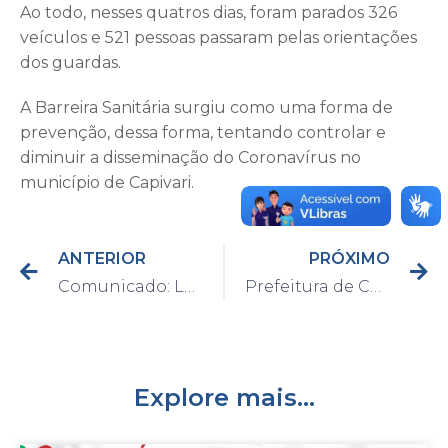
Ao todo, nesses quatros dias, foram parados 326
veículos e 521 pessoas passaram pelas orientações
dos guardas.
A Barreira Sanitária surgiu como uma forma de
prevenção, dessa forma, tentando controlar e
diminuir a disseminação do Coronavírus no
município de Capivari.
ANTERIOR
PRÓXIMO
Comunicado: Leitos de Unidade de Terapia Intensiva (UTI)
Prefeitura de Capivari estabelece regras quanto a essencialidade de comércios
Explore mais...