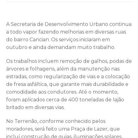
A Secretaria de Desenvolvimento Urbano continua
a todo vapor fazendo melhorias em diversas ruas
do bairro Cancian. Os serviços iniciaram em
outubro e ainda demandam muito trabalho.
Os trabalhos incluem remoção de galhos, podas de
árvores e folhagens, além da manutenção nas
estradas, como regularização de vias e a colocação
de fresa asfáltica, que garante mais durabilidade e
comodidade aos condutores. Até o momento,
foram aplicados cerca de 400 toneladas de lajão
britado em diversas vias.
No Terrenão, conforme conhecido pelos
moradores, será feito uma Praça de Lazer, que
incluí construção de guias, iluminações solares,