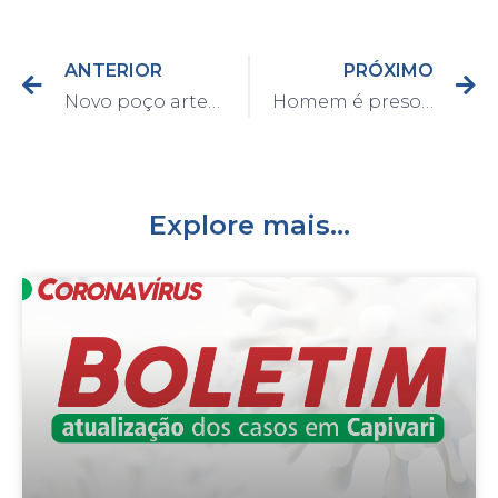
ANTERIOR
PRÓXIMO
Novo poço artesiano do bairro Santa Rosa em fase final de construção
Homem é preso com cerca de 100 porções de entorpecentes no bairro Ribeirão
Explore mais...