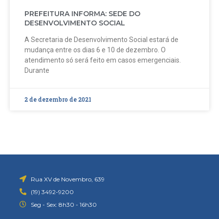
PREFEITURA INFORMA: SEDE DO
DESENVOLVIMENTO SOCIAL
A Secretaria de Desenvolvimento Social estará de
mudança entre os dias 6 e 10 de dezembro. O
atendimento só será feito em casos emergenciais.
Durante
2 de dezembro de 2021
Rua XV de Novembro, 639
(19) 3492-9200
Seg - Sex: 8h30 - 16h30