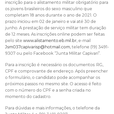
inscrição para o alistamento militar obrigatório para
os jovens brasileiros do sexo masculino que
completam 18 anos durante o ano de 2021. O
prazo iniciou em 02 de janeiro e vai até 30 de
junho. A prestação de serviço militar tem duração
de 12 meses. As inscrições online podem ser feitas
pelo site
www.alistamento.eb.mil.br
, e-mail
Jsm037capivarisp@hotmail.com
, telefone (19) 3491-
9307 ou pelo Facebook “Junta Militar Capivari”.
Para a inscrição é necessário os documentos: RG,
CPF e comprovante de endereço. Após preencher
o formulário, o candidato pode acompanhar os
próximos passos no mesmo site. O acesso é feito
com o número do CPF e a senha criada no
momento do cadastro.
Para dúvidas e mais informações, o telefone da