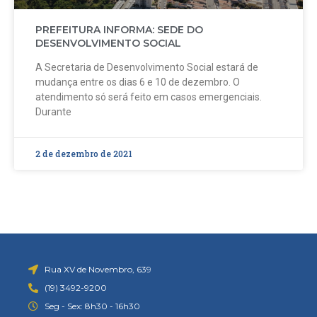
PREFEITURA INFORMA: SEDE DO
DESENVOLVIMENTO SOCIAL
A Secretaria de Desenvolvimento Social estará de
mudança entre os dias 6 e 10 de dezembro. O
atendimento só será feito em casos emergenciais.
Durante
2 de dezembro de 2021
Rua XV de Novembro, 639
(19) 3492-9200
Seg - Sex: 8h30 - 16h30