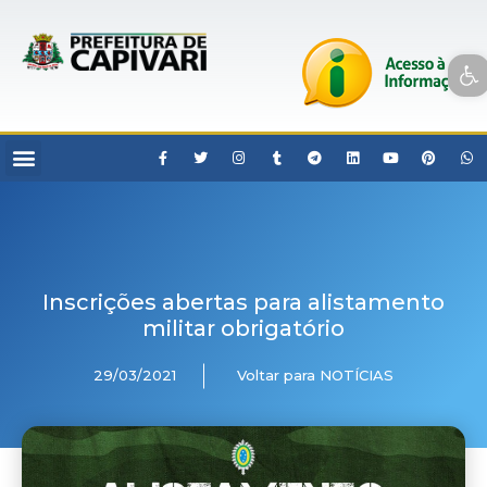
Open toolbar
Inscrições abertas para alistamento
militar obrigatório
29/03/2021
Voltar para NOTÍCIAS