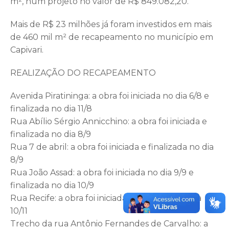
m², num projeto no valor de R$ 849.082,20.
Mais de R$ 23 milhões já foram investidos em mais
de 460 mil m² de recapeamento no município em
Capivari.
REALIZAÇÃO DO RECAPEAMENTO
Avenida Piratininga: a obra foi iniciada no dia 6/8 e
finalizada no dia 11/8
Rua Abílio Sérgio Annicchino: a obra foi iniciada e
finalizada no dia 8/9
Rua 7 de abril: a obra foi iniciada e finalizada no dia
8/9
Rua João Assad: a obra foi iniciada no dia 9/9 e
finalizada no dia 10/9
Rua Recife: a obra foi iniciada e finalizada no dia
10/11
Trecho da rua Antônio Fernandes de Carvalho: a