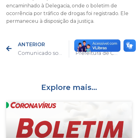
encaminhado à Delegacia, onde o boletim de
ocorrência por tráfico de drogas foi registrado. Ele
permaneceu à disposição da justiça.
ANTERIOR
PRÓXIMO
Comunicado sobre entrega e retirada das atividades escolares
Prefeitura de Capivari faz alerta sobre período de queimadas
Explore mais...