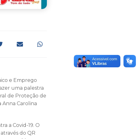
ômico e Emprego
azer uma palestra
eral de Proteção de
a Anna Carolina
ra a Covid-19. O
através do QR