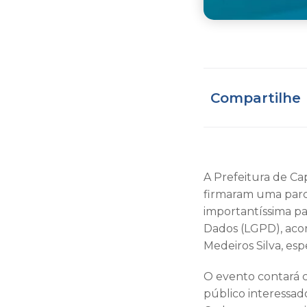
Compartilhe
A Prefeitura de Ca
firmaram uma parce
importantíssima pa
Dados (LGPD), acon
Medeiros Silva, esp
O evento contará c
público interessad