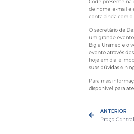
Code presente na 
de nome, e-mail e 
conta ainda com o 
O secretário de De
um grande evento, 
Big a Unimed e o 
evento através des
hoje em dia, é imp
suas dúvidas e nin
Para mais informa
disponível para at
ANTERIOR