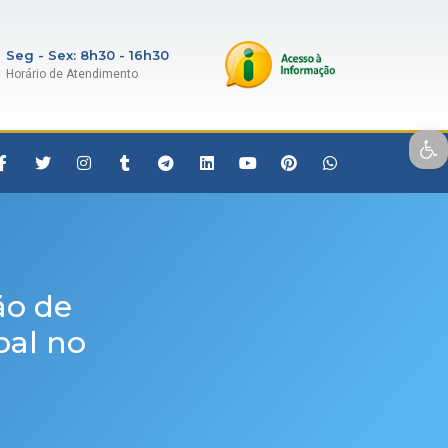
Seg - Sex: 8h30 - 16h30
Horário de Atendimento
Open toolbar
ão de
pal no