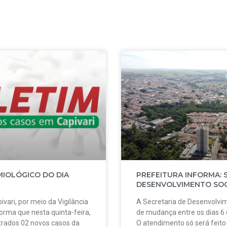
MIOLÓGICO DO DIA
PREFEITURA INFORMA: 
DESENVOLVIMENTO SOC
ivari, por meio da Vigilância
A Secretaria de Desenvolvim
forma que nesta quinta-feira,
de mudança entre os dias 6
strados 02 novos casos da
O atendimento só será feit