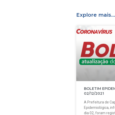
Explore mais...
BOLETIM EPIDE
02/12/2021
A Prefeitura de Cap
Epidemiológica, in
dia 02, foram regi