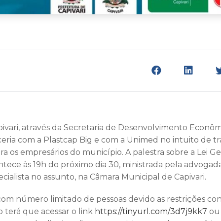
pivari, através da Secretaria de Desenvolvimento Econ
ria com a Plastcap Big e com a Unimed no intuito de tr
ra os empresários do município. A palestra sobre a Lei G
tece às 19h do próximo dia 30, ministrada pela advogad
ecialista no assunto, na Câmara Municipal de Capivari.
om número limitado de pessoas devido as restrições cont
o terá que acessar o link
https://tinyurl.com/3d7j9kk7
ou 