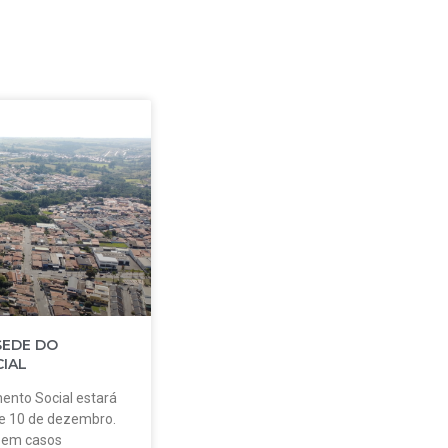
SEDE DO
IAL
ento Social estará
 e 10 de dezembro.
o em casos