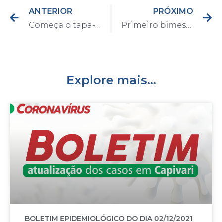
ANTERIOR
PRÓXIMO
Começa o tapa-buracos na avenida Brigadeiro Faria Lima
Primeiro bimestre do ano letivo será somente com aulas remotas
Explore mais...
BOLETIM EPIDEMIOLÓGICO DO DIA 02/12/2021