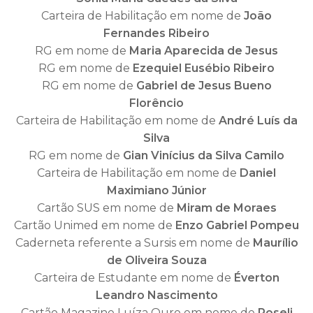
Carteira de Habilitação em nome de
João
Fernandes Ribeiro
RG em nome de
Maria Aparecida de Jesus
RG em nome de
Ezequiel Eusébio Ribeiro
RG em nome de
Gabriel de Jesus Bueno
Florêncio
Carteira de Habilitação em nome de
André Luís da
Silva
RG em nome de
Gian Vinícius da Silva Camilo
Carteira de Habilitação em nome de
Daniel
Maximiano Júnior
Cartão SUS em nome de
Miram de Moraes
Cartão Unimed em nome de
Enzo Gabriel Pompeu
Caderneta referente a Sursis em nome de
Maurílio
de Oliveira Souza
Carteira de Estudante em nome de
Éverton
Leandro Nascimento
Cartão Magazine Luíza Ouro em nome de
Roseli