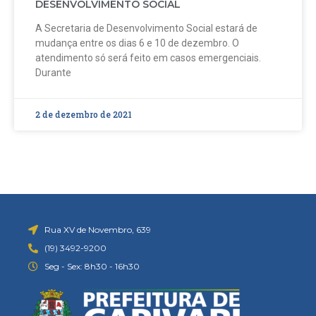
DESENVOLVIMENTO SOCIAL
A Secretaria de Desenvolvimento Social estará de
mudança entre os dias 6 e 10 de dezembro. O
atendimento só será feito em casos emergenciais.
Durante
2 de dezembro de 2021
Rua XV de Novembro, 639
(19) 3492-9200
Seg - Sex: 8h30 - 16h30