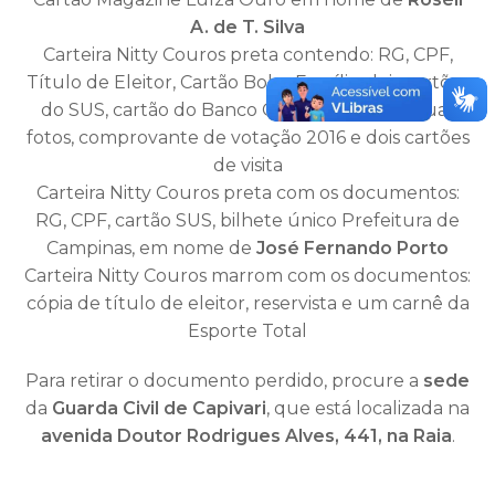
A. de T. Silva
Carteira Nitty Couros preta contendo: RG, CPF,
Título de Eleitor, Cartão Bolsa Família, dois cartões
do SUS, cartão do Banco Caixa Poupança, duas
fotos, comprovante de votação 2016 e dois cartões
de visita
Carteira Nitty Couros preta com os documentos:
RG, CPF, cartão SUS, bilhete único Prefeitura de
Campinas, em nome de
José Fernando Porto
Carteira Nitty Couros marrom com os documentos:
cópia de título de eleitor, reservista e um carnê da
Esporte Total
Para retirar o documento perdido, procure a
sede
da
Guarda Civil de Capivari
, que está localizada na
avenida Doutor Rodrigues Alves, 441, na Raia
.