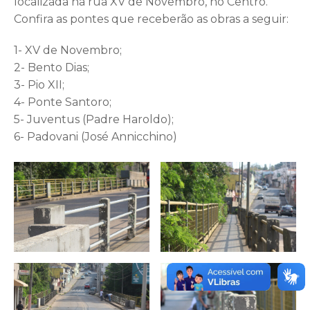
localizada na rua XV de Novembro, no Centro.
Confira as pontes que receberão as obras a seguir:
1- XV de Novembro;
2- Bento Dias;
3- Pio XII;
4- Ponte Santoro;
5- Juventus (Padre Haroldo);
6- Padovani (José Annicchino)