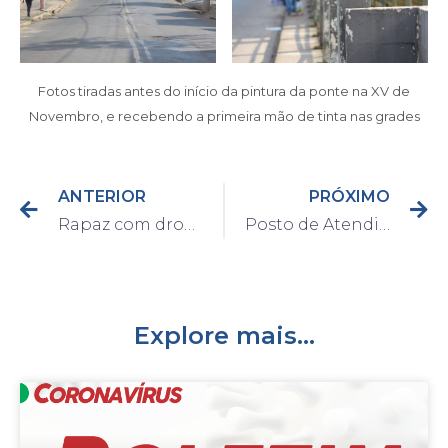
Fotos tiradas antes do início da pintura da ponte na XV de
Novembro, e recebendo a primeira mão de tinta nas grades
ANTERIOR
PRÓXIMO
Rapaz com drogas é abordado em Capivari
Posto de Atendimento ao Trabalhador oferece 4 vagas de emprego nesta quinta-feira
Explore mais...