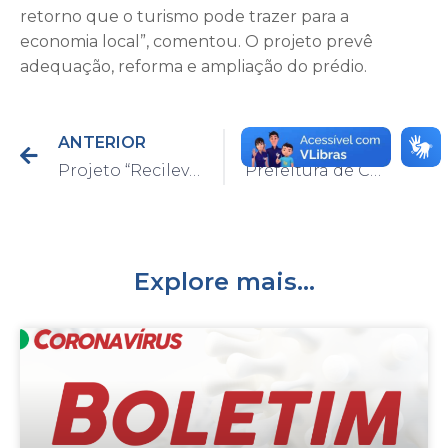
retorno que o turismo pode trazer para a
economia local”, comentou. O projeto prevê
adequação, reforma e ampliação do prédio.
ANTERIOR
PRÓXIMO
Projeto “Recilev” faz a doação de carrinhos para coleta de reciclagem para a Prefeitura de Capivari
Prefeitura de Capivari anuncia pavimentação com lajotas na Rua Romário de Andrade, na Vila Fátima
Explore mais...