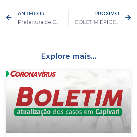
ANTERIOR
PRÓXIMO
Prefeitura de Capivari retoma distribuição de cestas básicas para famílias beneficiárias; serão 1600 kits neste primeiro mês
BOLETIM EPIDEMIOLÓGICO DO DIA 01/03/2021
Explore mais...