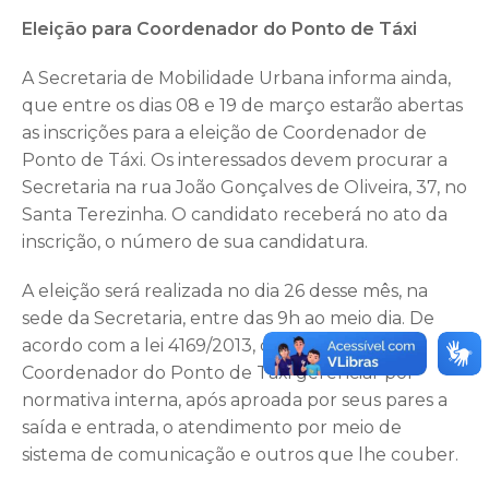
Eleição para Coordenador do Ponto de T
á
xi
A Secretaria de Mobilidade Urbana informa ainda,
que entre os dias 08 e 19 de março estarão abertas
as inscrições para a eleição de Coordenador de
Ponto de Táxi. Os interessados devem procurar a
Secretaria na rua João Gonçalves de Oliveira, 37, no
Santa Terezinha. O candidato receberá no ato da
inscrição, o número de sua candidatura.
A eleição será realizada no dia 26 desse mês, na
sede da Secretaria, entre das 9h ao meio dia. De
acordo com a lei 4169/2013, compete ao
Coordenador do Ponto de Táxi gerenciar por
normativa interna, após aproada por seus pares a
saída e entrada, o atendimento por meio de
sistema de comunicação e outros que lhe couber.