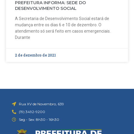
PREFEITURA INFORMA: SEDE DO
DESENVOLVIMENTO SOCIAL
A Secretaria de Desenvolvimento Social estará de
mudança entre os dias 6 e 10 de dezembro. O
atendimento só será feito em casos emergenciais.
Durante
2 de dezembro de 2021
Rua XV de Novembro, 639
(19) 3492-9200
Seg - Sex: 8h30 - 16h30