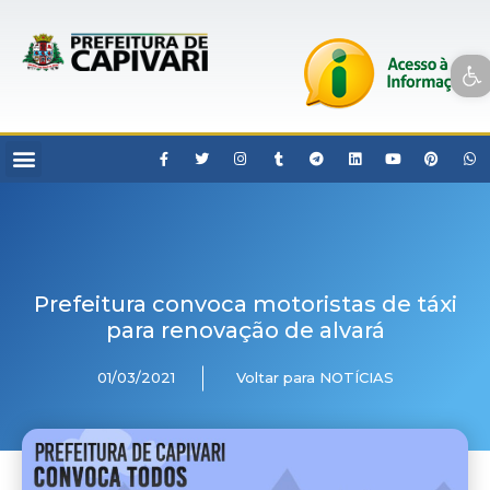
Open toolbar
Prefeitura convoca motoristas de táxi
para renovação de alvará
01/03/2021
Voltar para NOTÍCIAS