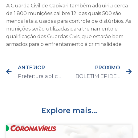
A Guarda Civil de Capivari também adquiriu cerca
de 1.800 munições calibre 12, das quais 500 são
menos letais, usadas para controle de distúrbios. As
munições serão utilizadas para treinamento e
qualificação dos Guardas Civis, que estarão bem
armados para o enfrentamento à criminalidade.
ANTERIOR
PRÓXIMO
Prefeitura aplica fresa asfáltica em ruas do bairro Cancian
BOLETIM EPIDEMIOLÓGICO DO DIA 11/06/2021
Explore mais...