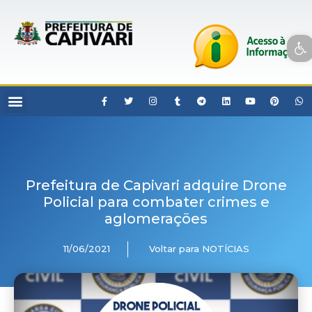
Open toolbar
Prefeitura de Capivari adquire Drone
Policial para combater crimes e
aglomerações
11/06/2021
Voltar para NOTÍCIAS