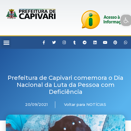
Open toolbar
Prefeitura de Capivari comemora o Dia
Nacional da Luta da Pessoa com
Deficiência
20/09/2021
Voltar para NOTÍCIAS