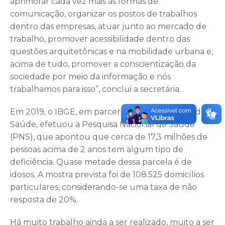
aprimorar cada vez mais as formas de
comunicação, organizar os postos de trabalhos
dentro das empresas, atuar junto ao mercado de
trabalho, promover acessibilidade dentro das
questões arquitetônicas e na mobilidade urbana e,
acima de tudo, promover a conscientização da
sociedade por meio da informação e nós
trabalhamos para isso”, conclui a secretária.
Em 2019, o IBGE, em parceria com o Ministério da
Saúde, efetuou a Pesquisa Nacional de Saúde
(PNS), que apontou que cerca de 17,3 milhões de
pessoas acima de 2 anos tem algum tipo de
deficiência. Quase metade dessa parcela é de
idosos. A mostra prevista foi de 108.525 domicílios
particulares, considerando-se uma taxa de não
resposta de 20%.
Há muito trabalho ainda a ser realizado, muito a ser