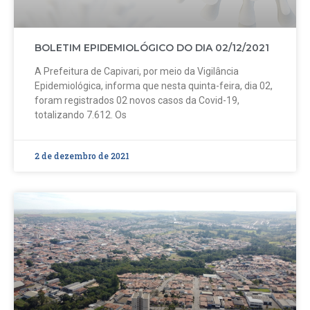
BOLETIM EPIDEMIOLÓGICO DO DIA 02/12/2021
A Prefeitura de Capivari, por meio da Vigilância
Epidemiológica, informa que nesta quinta-feira, dia 02,
foram registrados 02 novos casos da Covid-19,
totalizando 7.612. Os
2 de dezembro de 2021