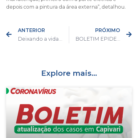
depois com a pintura da área externa”, detalhou.
ANTERIOR
PRÓXIMO
Deixando a vida mais divertida, Prefeitura distribui brinquedos para unidades assistências da cidade
BOLETIM EPIDEMIOLÓGICO DO DIA 07/07/2021
Explore mais...