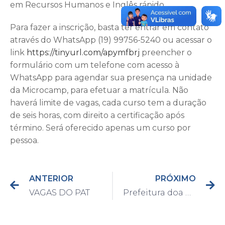
em Recursos Humanos e Inglês rápido.
Para fazer a inscrição, basta ter entrar em contato
através do WhatsApp (19) 99756-5240 ou acessar o
link
https://tinyurl.com/apymfbrj
preencher o
formulário com um telefone com acesso à
WhatsApp para agendar sua presença na unidade
da Microcamp, para efetuar a matrícula. Não
haverá limite de vagas, cada curso tem a duração
de seis horas, com direito a certificação após
término. Será oferecido apenas um curso por
pessoa.
ANTERIOR
PRÓXIMO
VAGAS DO PAT
Prefeitura doa brinquedos para Conselho Tutelar de Capivari