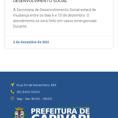
DESENVOLVIMENTO SOCIAL
A Secretaria de Desenvolvimento Social estará de
mudança entre os dias 6 e 10 de dezembro. O
atendimento só será feito em casos emergenciais.
Durante
2 de dezembro de 2021
Rua XV de Novembro, 639
(19) 3492-9200
Seg - Sex: 8h30 - 16h30