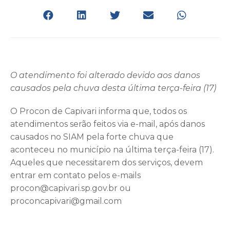
O atendimento foi alterado devido aos danos
causados pela chuva desta última terça-feira (17)
O Procon de Capivari informa que, todos os
atendimentos serão feitos via e-mail, após danos
causados no SIAM pela forte chuva que
aconteceu no município na última terça-feira (17).
Aqueles que necessitarem dos serviços, devem
entrar em contato pelos e-mails
procon@capivari.sp.gov.br ou
proconcapivari@gmail.com