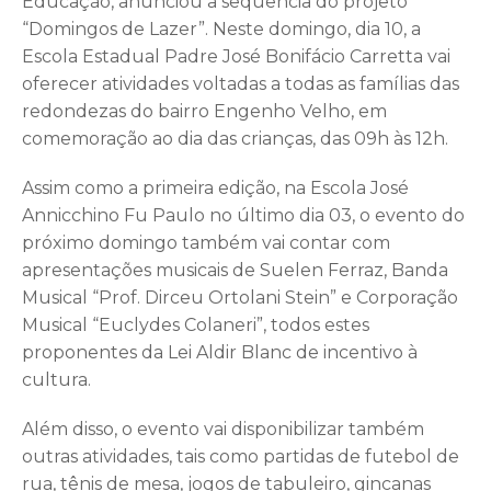
Educação, anunciou a sequência do projeto
“Domingos de Lazer”. Neste domingo, dia 10, a
Escola Estadual Padre José Bonifácio Carretta vai
oferecer atividades voltadas a todas as famílias das
redondezas do bairro Engenho Velho, em
comemoração ao dia das crianças, das 09h às 12h.
Assim como a primeira edição, na Escola José
Annicchino Fu Paulo no último dia 03, o evento do
próximo domingo também vai contar com
apresentações musicais de Suelen Ferraz, Banda
Musical “Prof. Dirceu Ortolani Stein” e Corporação
Musical “Euclydes Colaneri”, todos estes
proponentes da Lei Aldir Blanc de incentivo à
cultura.
Além disso, o evento vai disponibilizar também
outras atividades, tais como partidas de futebol de
rua, tênis de mesa, jogos de tabuleiro, gincanas