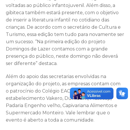
voltadas ao público infantojuvenil. Além disso, a
gibiteca também estará presente, com o objetivo
de inserir a literatura infantil no cotidiano das
crianças. De acordo com o secretário de Cultura e
Turismo, essa edição tem tudo para novamente ser
um sucesso. “Na primeira edição do projeto
Domingos de Lazer contamos com a grande
presença do público, neste domingo não deverá
ser diferente” destaca.
Além do apoio das secretarias envolvidas na
organização do projeto, as empresas contam com
o patrocínio do Colégio EAC, Rosi Garagem,
estabelecimento Vakero, Dumdum, Plasticap,
Padaria Engenho velho, Capivariana Alimentos e
Supermercado Monteiro. Vale lembrar que o
evento é aberto a toda a comunidade.