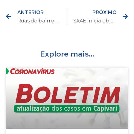
ANTERIOR
PRÓXIMO
Ruas do bairro Cancian continuam recebendo melhorias da Secretaria de Desenvolvimento Urbano
SAAE inicia obra de interligação de esgoto do bairro Villa Di Capri até o coletor tronco do bairro Porto Alegre
Explore mais...