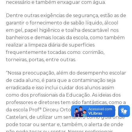
necessário e também enxaguar com água.
Dentre outras exigências de segurança, estão as de
garantir o fornecimento de sabão líquido, álcool
em gel, papel higiênico e toalha descartável nos
banheiros e demais locais da escola, como também
realizar a limpeza diária de superfícies
frequentemente tocadas como: corrimão,
torneiras, portas, entre outras.
“Nossa preocupação, além do desempenho escolar
de cada aluno, é para que a contaminação seja
erradicada e isso inclui cuidar dos alunos assim
como dos profissionais da Educação. As ideias dos
professores e diretores tem sido fantásticas, como a
da escola Prof° Dirceu Ortolani Stein, no bairro
Castelani, de utilizar um semáforo como guia onde
pode tocar ou sentar e, também, o alerta de onde
não pode tocar ou sentar. Nossos profissionais