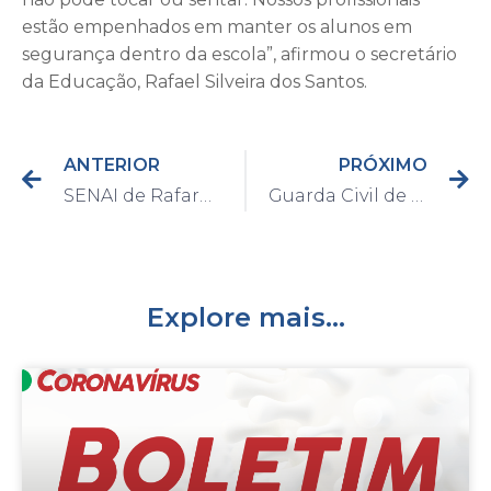
estão empenhados em manter os alunos em
segurança dentro da escola”, afirmou o secretário
da Educação, Rafael Silveira dos Santos.
ANTERIOR
PRÓXIMO
SENAI de Rafard abre inscrições gratuitas para curso de Operador de Microcomputador
Guarda Civil de Capivari inicia Patrulha Escolar nesta sexta-feira, dia 17
Explore mais...