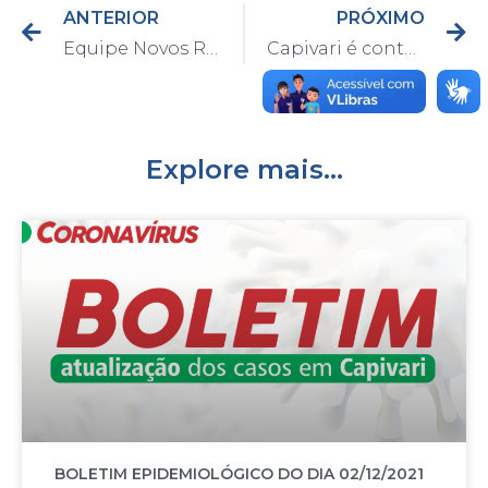
ANTERIOR
PRÓXIMO
Equipe Novos Rumos distribui toucas e mantas para moradores em situação de rua
Capivari é contemplada com ferramenta para controle de perdas hídricas
Explore mais...
BOLETIM EPIDEMIOLÓGICO DO DIA 02/12/2021