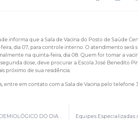
úde informa que a Sala de Vacina do Posto de Saúde Cen
eira, dia 07, para controle interno. O atendimento será 
almente na quinta-feira, dia 08. Quem for tomar a vacin
ou segunda dose, deve procurar a Escola José Benedito P
s próximo de sua residência.
, entre em contato com a Sala de Vacina pelo telefone 
BOLETIM EPIDEMIOLÓGICO DO DIA 01/04/2021