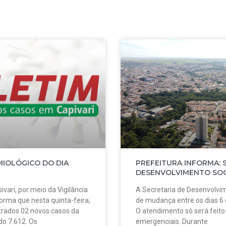
MIOLÓGICO DO DIA
PREFEITURA INFORMA: 
DESENVOLVIMENTO SOC
ivari, por meio da Vigilância
A Secretaria de Desenvolvim
forma que nesta quinta-feira,
de mudança entre os dias 6
strados 02 novos casos da
O atendimento só será feit
do 7.612. Os
emergenciais. Durante