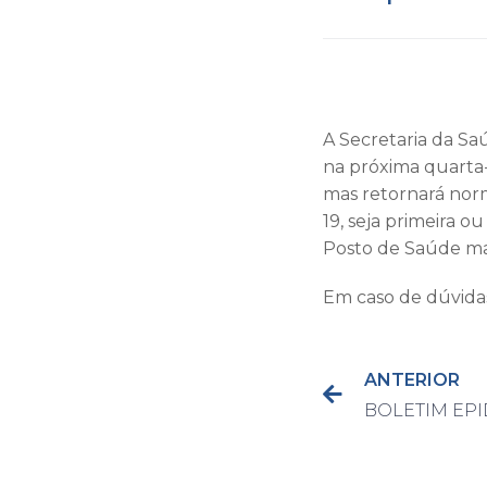
A Secretaria da Sa
na próxima quarta-f
mas retornará norm
19, seja primeira 
Posto de Saúde mai
Em caso de dúvidas
ANTERIOR