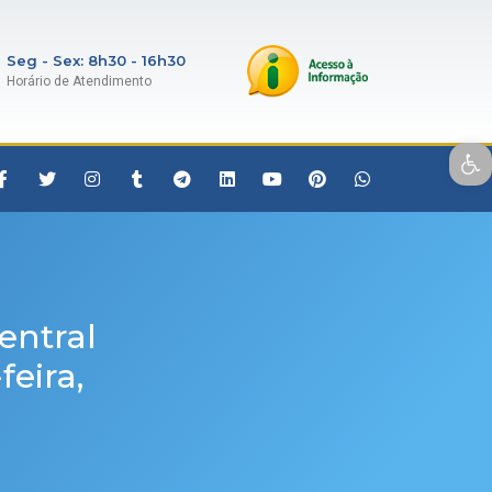
Seg - Sex: 8h30 - 16h30
Horário de Atendimento
Open toolbar
entral
eira,