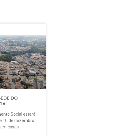
SEDE DO
IAL
ento Social estará
 e 10 de dezembro.
o em casos