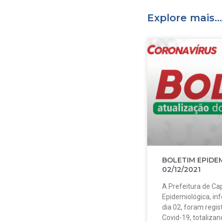
Explore mais...
BOLETIM EPIDE
02/12/2021
A Prefeitura de Cap
Epidemiológica, in
dia 02, foram regi
Covid-19, totalizan