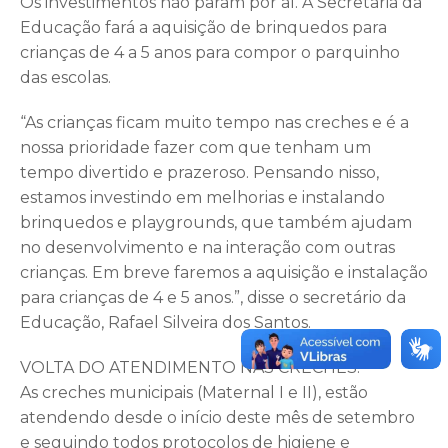
Os investimentos não param por aí. A Secretaria da
Educação fará a aquisição de brinquedos para
crianças de 4 a 5 anos para compor o parquinho
das escolas.
“As crianças ficam muito tempo nas creches e é a
nossa prioridade fazer com que tenham um
tempo divertido e prazeroso. Pensando nisso,
estamos investindo em melhorias e instalando
brinquedos e playgrounds, que também ajudam
no desenvolvimento e na interação com outras
crianças. Em breve faremos a aquisição e instalação
para crianças de 4 e 5 anos.”, disse o secretário da
Educação, Rafael Silveira dos Santos.
VOLTA DO ATENDIMENTO NAS CRECHES:
As creches municipais (Maternal I e II), estão
atendendo desde o início deste mês de setembro
e seguindo todos protocolos de higiene e