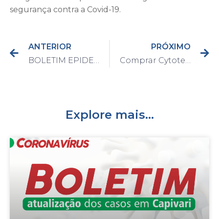
segurança contra a Covid-19.
ANTERIOR
PRÓXIMO
BOLETIM EPIDEMIOLÓGICO DO DIA 21/09/2021
Comprar Cytotec (21)99988-9386 Cytotec Misoprostol
Explore mais...