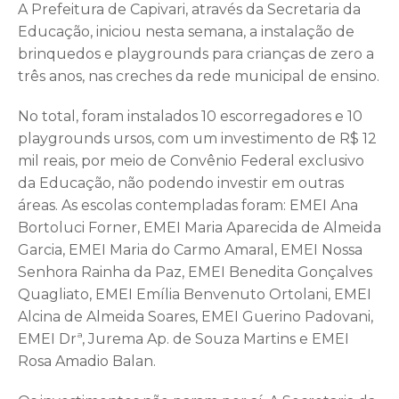
A Prefeitura de Capivari, através da Secretaria da
Educação, iniciou nesta semana, a instalação de
brinquedos e playgrounds para crianças de zero a
três anos, nas creches da rede municipal de ensino.
No total, foram instalados 10 escorregadores e 10
playgrounds ursos, com um investimento de R$ 12
mil reais, por meio de Convênio Federal exclusivo
da Educação, não podendo investir em outras
áreas. As escolas contempladas foram: EMEI Ana
Bortoluci Forner, EMEI Maria Aparecida de Almeida
Garcia, EMEI Maria do Carmo Amaral, EMEI Nossa
Senhora Rainha da Paz, EMEI Benedita Gonçalves
Quagliato, EMEI Emília Benvenuto Ortolani, EMEI
Alcina de Almeida Soares, EMEI Guerino Padovani,
EMEI Drª, Jurema Ap. de Souza Martins e EMEI
Rosa Amadio Balan.