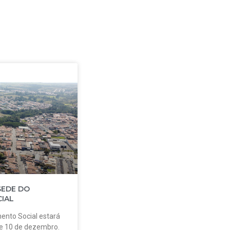
SEDE DO
IAL
ento Social estará
 e 10 de dezembro.