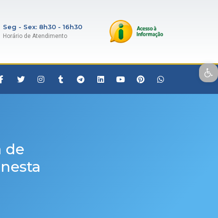
Seg - Sex: 8h30 - 16h30
Horário de Atendimento
Open toolbar
a de
 nesta