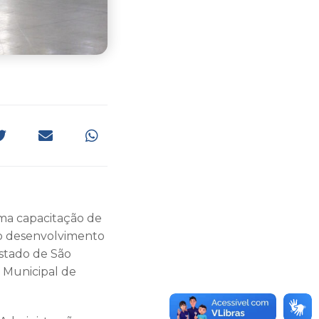
uma capacitação de
 no desenvolvimento
Estado de São
e Municipal de