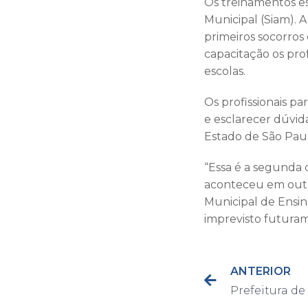
Os treinamentos es
Municipal (Siam). A
primeiros socorros
capacitação os pro
escolas.
Os profissionais p
e esclarecer dúvid
Estado de São Pau
“Essa é a segunda 
aconteceu em outu
Municipal de Ensi
imprevisto futurame
ANTERIOR