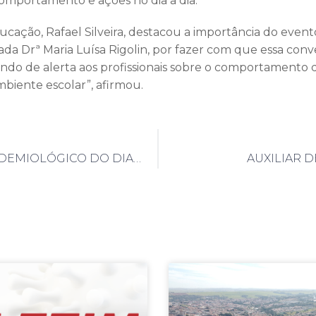
omportamento e ações no dia a dia.
ucação, Rafael Silveira, destacou a importância do evento
da Drª Maria Luísa Rigolin, por fazer com que essa conv
vindo de alerta aos profissionais sobre o comportamento 
biente escolar”, afirmou.
BOLETIM EPIDEMIOLÓGICO DO DIA 25/05/2021
AUXILIAR 