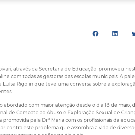
ivari, através da Secretaria de Educação, promoveu nesta
ine com todas as gestoras das escolas municipais. A pales
 Luísa Rigolin que teve uma conversa sobre a exploraç
entes.
o abordado com maior atenção desde o dia 18 de maio, 
onal de Combate ao Abuso e Exploração Sexual de Crian
 promovida pela Drª Maria com os profissionais da edu
utar contra este problema que assombra a vida de diversos