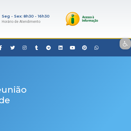
Seg - Sex: 8h30 - 16h30
Horário de Atendimento
Open toolbar
eunião
 de