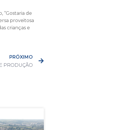
, “Gostaria de
ersa proveitosa
das crianças e
PRÓXIMO
DE PRODUÇÃO