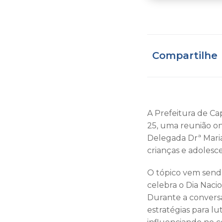
Compartilhe
A Prefeitura de Cap
25, uma reunião onl
Delegada Drª Maria
crianças e adolesc
O tópico vem send
celebra o Dia Naci
Durante a conversa
estratégias para l