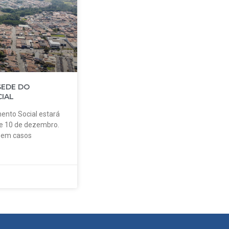
SEDE DO
IAL
ento Social estará
 e 10 de dezembro.
o em casos