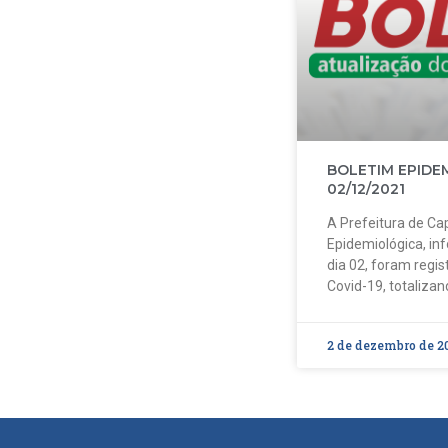
BOLETIM EPIDE
02/12/2021
A Prefeitura de Cap
Epidemiológica, in
dia 02, foram regi
Covid-19, totalizan
2 de dezembro de 2