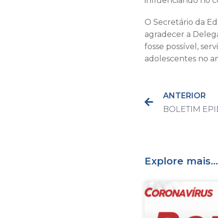
influenciando no c
O Secretário da Ed
agradecer a Delega
fosse possível, ser
adolescentes no am
ANTERIOR
Explore mais...