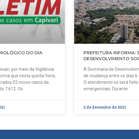
MIOLÓGICO DO DIA
PREFEITURA INFORMA: 
DESENVOLVIMENTO SOC
ivari, por meio da Vigilância
A Secretaria de Desenvolvim
forma que nesta quinta-feira,
de mudança entre os dias 6
strados 02 novos casos da
O atendimento só será feit
do 7.612. Os
emergenciais. Durante
021
2 de dezembro de 2021