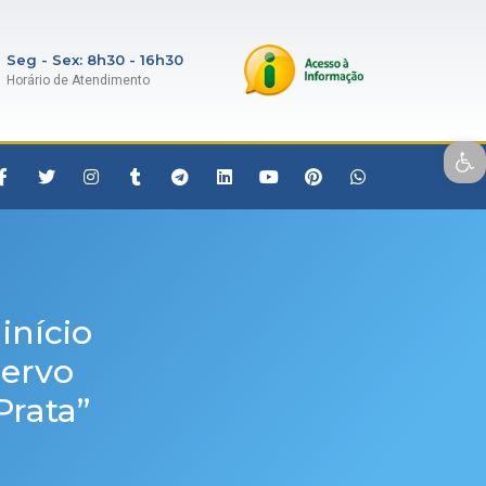
Seg - Sex: 8h30 - 16h30
Horário de Atendimento
Open toolbar
início
cervo
Prata”