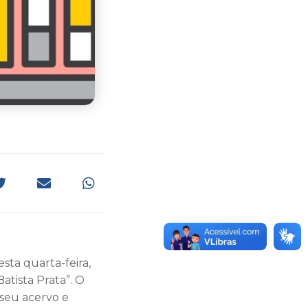
esta quarta-feira,
atista Prata”. O
 seu acervo e