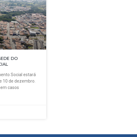
SEDE DO
IAL
ento Social estará
 e 10 de dezembro.
o em casos