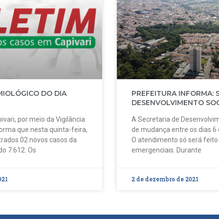
MIOLÓGICO DO DIA
PREFEITURA INFORMA: 
DESENVOLVIMENTO SOC
ivari, por meio da Vigilância
A Secretaria de Desenvolvim
forma que nesta quinta-feira,
de mudança entre os dias 6
strados 02 novos casos da
O atendimento só será feit
do 7.612. Os
emergenciais. Durante
021
2 de dezembro de 2021