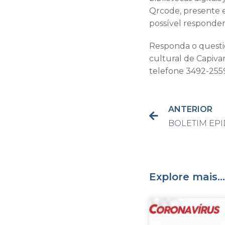
Qrcode, presente e
possível responder
Responda o questio
cultural de Capiva
telefone 3492-255
ANTERIOR
Explore mais...