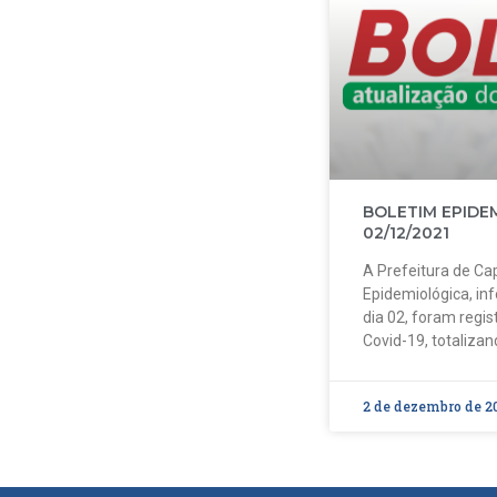
BOLETIM EPIDE
02/12/2021
A Prefeitura de Cap
Epidemiológica, in
dia 02, foram regi
Covid-19, totalizan
2 de dezembro de 2