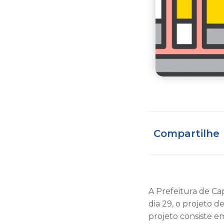
Compartilhe
A Prefeitura de Cap
dia 29, o projeto d
projeto consiste e