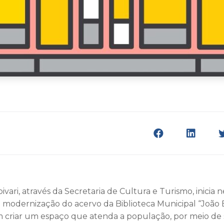
ivari, através da Secretaria de Cultura e Turismo, inicia n
e modernização do acervo da Biblioteca Municipal “João B
m criar um espaço que atenda a população, por meio de