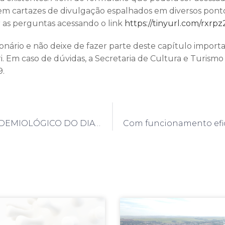
m cartazes de divulgação espalhados em diversos ponto
 as perguntas acessando o link
https://tinyurl.com/rxrp
nário e não deixe de fazer parte deste capítulo importa
ri. Em caso de dúvidas, a Secretaria de Cultura e Turism
9.
BOLETIM EPIDEMIOLÓGICO DO DIA 28/09/2021