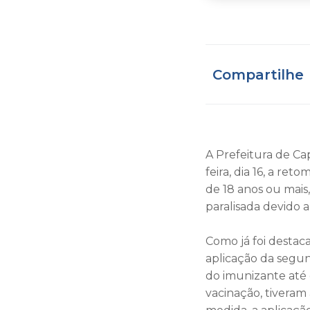
Compartilhe
A Prefeitura de Ca
feira, dia 16, a re
de 18 anos ou mais,
paralisada devido 
Como já foi destac
aplicação da segun
do imunizante até
vacinação, tiveram