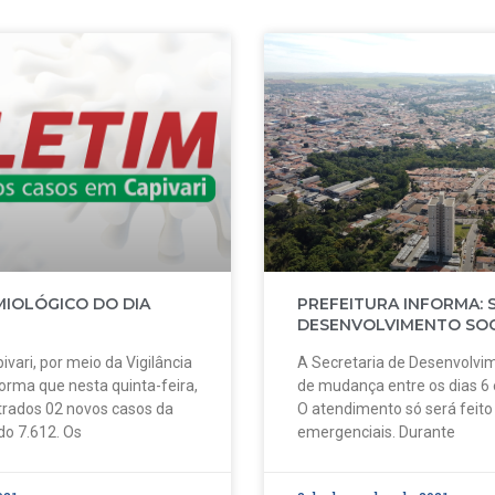
MIOLÓGICO DO DIA
PREFEITURA INFORMA: 
DESENVOLVIMENTO SOC
ivari, por meio da Vigilância
A Secretaria de Desenvolvim
forma que nesta quinta-feira,
de mudança entre os dias 6
strados 02 novos casos da
O atendimento só será feit
do 7.612. Os
emergenciais. Durante