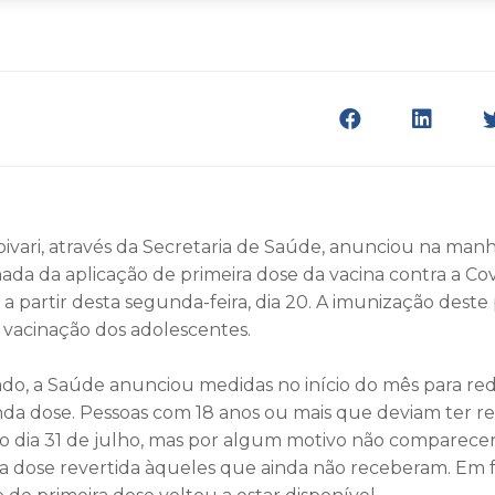
pivari, através da Secretaria de Saúde, anunciou na man
tomada da aplicação de primeira dose da vacina contra a Co
 a partir desta segunda-feira, dia 20. A imunização deste 
a vacinação dos adolescentes.
ado, a Saúde anunciou medidas no início do mês para redu
da dose. Pessoas com 18 anos ou mais que deviam ter re
 o dia 31 de julho, mas por algum motivo não comparec
 a dose revertida àqueles que ainda não receberam. Em