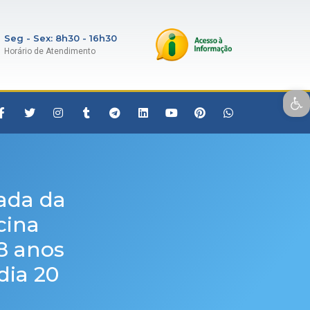
Seg - Sex: 8h30 - 16h30
Horário de Atendimento
Open toolbar
ada da
cina
18 anos
dia 20