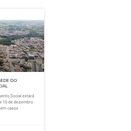
SEDE DO
IAL
ento Social estará
 e 10 de dezembro.
o em casos