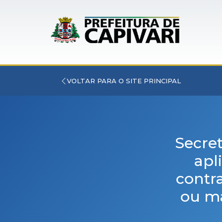
VOLTAR PARA O SITE PRINCIPAL
Secre
apl
contra
ou ma