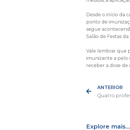
medida, a aplicação
Desde o início da
ponto de imunizaçã
segue acontecendo 
Salão de Festas da 
Vale lembrar que 
imunizante a pelo
receber a dose de 
ANTERIOR
Explore mais...