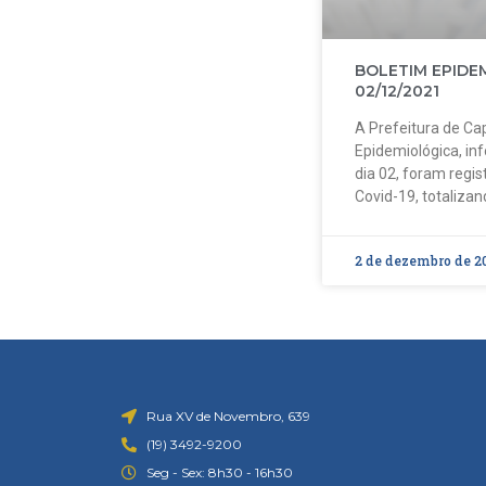
BOLETIM EPIDE
02/12/2021
A Prefeitura de Cap
Epidemiológica, in
dia 02, foram regi
Covid-19, totalizan
2 de dezembro de 2
Rua XV de Novembro, 639
(19) 3492-9200
Seg - Sex: 8h30 - 16h30