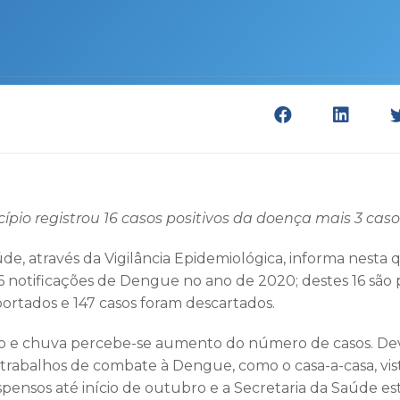
ípio registrou 16 casos positivos da doença mais 3 cas
de, através da Vigilância Epidemiológica, informa nesta qu
6 notificações de Dengue no ano de 2020; destes 16 são p
ortados e 147 casos foram descartados.
so e chuva percebe-se aumento do número de casos. De
 trabalhos de combate à Dengue, como o casa-a-casa, vis
spensos até início de outubro e a Secretaria da Saúde es