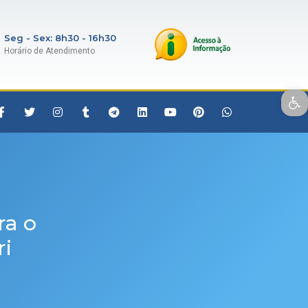
Seg - Sex: 8h30 - 16h30
Horário de Atendimento
Open toolbar
ra o
i