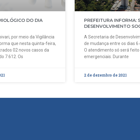
MIOLÓGICO DO DIA
PREFEITURA INFORMA: 
DESENVOLVIMENTO SOC
ivari, por meio da Vigilância
A Secretaria de Desenvolvim
forma que nesta quinta-feira,
de mudança entre os dias 6
strados 02 novos casos da
O atendimento só será feit
do 7.612. Os
emergenciais. Durante
021
2 de dezembro de 2021