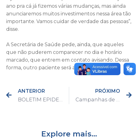
ano pra cá já fizemos várias mudanças, mas ainda
anunciaremos muitos investimentos nessa área tão
importante. Vamos cuidar de verdade das pessoas”,
disse.
A Secretária de Saúde pede, ainda, que aqueles
que não puderem comparecer no dia e horário
marcado, que entrem em contato avisando. Dessa
forma, outro paciente será agendado.
ANTERIOR
PRÓXIMO
BOLETIM EPIDEMIOLÓGICO DO DIA 19/04/2021
Campanhas de arrecadação de alimentos superam duas toneladas em Capivari
Explore mais...