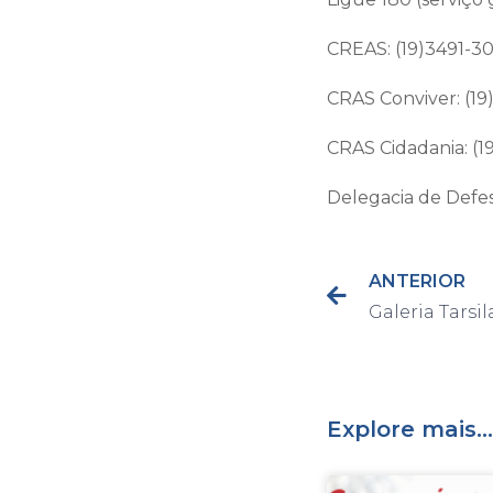
CREAS: (19)3491-3
CRAS Conviver: (19
CRAS Cidadania: (1
Delegacia de Defes
ANTERIOR
Explore mais...