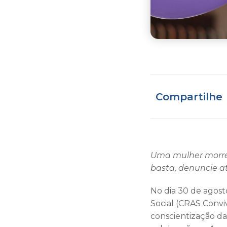
Compartilhe
Uma mulher morre 
basta, denuncie a
No dia 30 de agost
Social (CRAS Conv
conscientização da