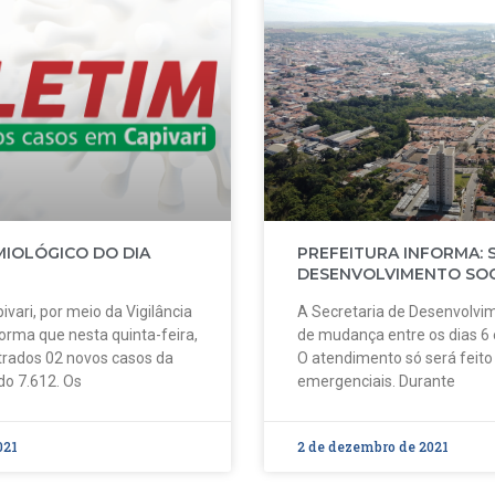
MIOLÓGICO DO DIA
PREFEITURA INFORMA: 
DESENVOLVIMENTO SOC
ivari, por meio da Vigilância
A Secretaria de Desenvolvim
forma que nesta quinta-feira,
de mudança entre os dias 6
strados 02 novos casos da
O atendimento só será feit
do 7.612. Os
emergenciais. Durante
021
2 de dezembro de 2021