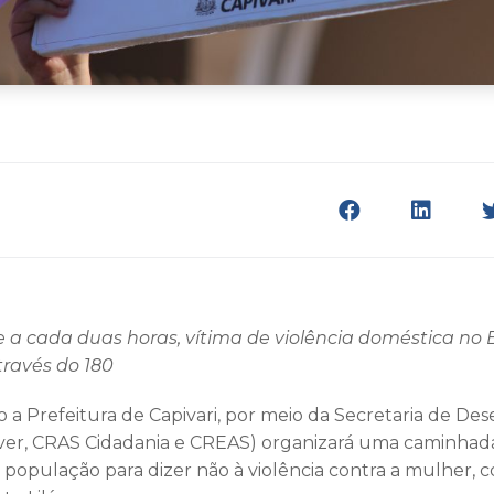
a cada duas horas, vítima de violência doméstica no B
través do 180
o a Prefeitura de Capivari, por meio da Secretaria de D
iver, CRAS Cidadania e CREAS) organizará uma caminhad
 população para dizer não à violência contra a mulher, 