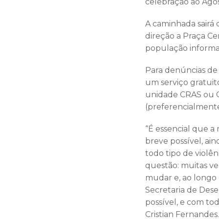
celebração ao Agost
A caminhada sairá 
direção a Praça Ce
população informaç
Para denúncias de 
um serviço gratui
unidade CRAS ou C
(preferencialmente
“É essencial que a
breve possível, a
todo tipo de violên
questão: muitas ve
mudar e, ao longo 
Secretaria de Dese
possível, e com tod
Cristian Fernandes.