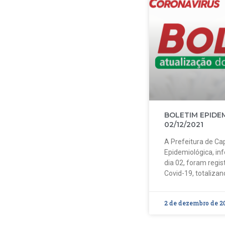
BOLETIM EPIDE
02/12/2021
A Prefeitura de Cap
Epidemiológica, in
dia 02, foram regi
Covid-19, totalizan
2 de dezembro de 2