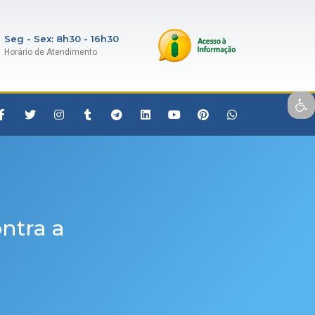
Seg - Sex: 8h30 - 16h30
Horário de Atendimento
Open toolbar
ontra a