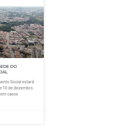
SEDE DO
IAL
ento Social estará
 e 10 de dezembro.
o em casos