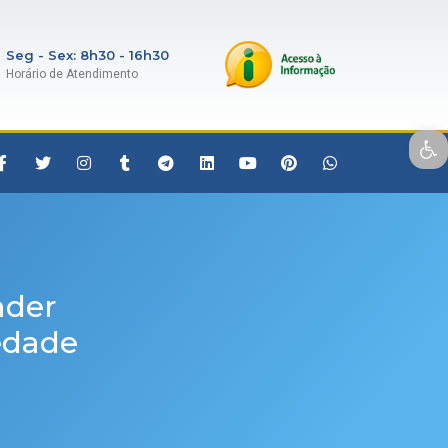
Seg - Sex: 8h30 - 16h30
Horário de Atendimento
Open toolbar
nder
edade