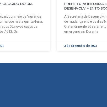
MIOLÓGICO DO DIA
PREFEITURA INFORMA: 
DESENVOLVIMENTO SOC
ivari, por meio da Vigilância
A Secretaria de Desenvolvim
forma que nesta quinta-feira,
de mudança entre os dias 6
strados 02 novos casos da
O atendimento só será feit
do 7.612. Os
emergenciais. Durante
021
2 de dezembro de 2021