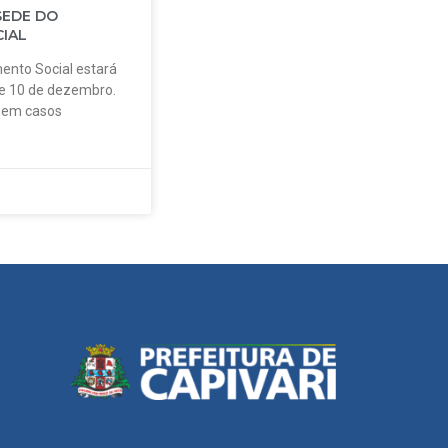
SEDE DO
IAL
ento Social estará
 e 10 de dezembro.
o em casos