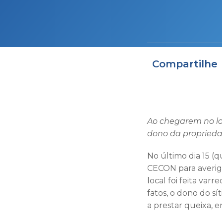
Compartilhe
Ao chegarem no lo
dono da propriedad
No último dia 15 (qu
CECON para averig
local foi feita var
fatos, o dono do s
a prestar queixa, e