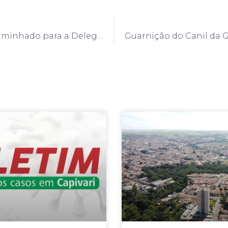
Menor é encaminhado para a Delegacia de Polícia por estar envolvido com o tráfico