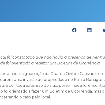
cal foi constatado que não havia a presença de nenhu
e foi orientado a realizar um Boletim de Ocorrência
arta-feira), a guarnição da Guarda Civil de Capivari foi so
uarem uma invasão de propriedade no Bairro Bonagurio
redura por toda extensão do sítio, porém nada foi encontr
ítio foi orientado a fazer um Boletim de Ocorrência, ma
ncerrando o caso pelo local.