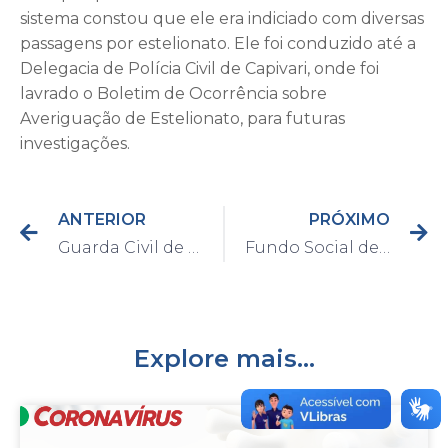
sistema constou que ele era indiciado com diversas
passagens por estelionato. Ele foi conduzido até a
Delegacia de Polícia Civil de Capivari, onde foi
lavrado o Boletim de Ocorrência sobre
Averiguação de Estelionato, para futuras
investigações.
ANTERIOR
PRÓXIMO
Guarda Civil de Capivari apreende drogas em Capivari
Fundo Social de Capivari participa da Conexão Solidária da Eptv no próximo final de semana
Explore mais...