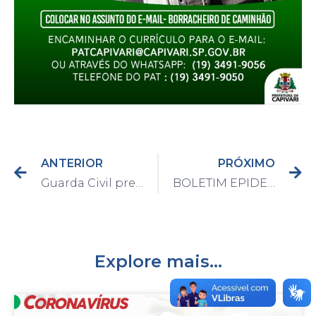
ANTERIOR
PRÓXIMO
Guarda Civil prende duas pessoas e apreende cerca de 30 pinos de cocaína no Centro
BOLETIM EPIDEMIOLÓGICO DO DIA 10/08/2021
Explore mais...