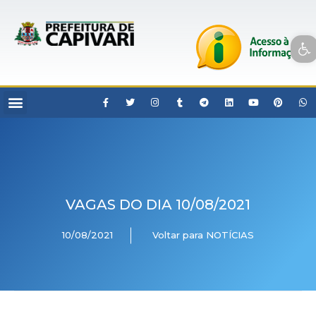
Open toolbar
VAGAS DO DIA 10/08/2021
10/08/2021
Voltar para NOTÍCIAS