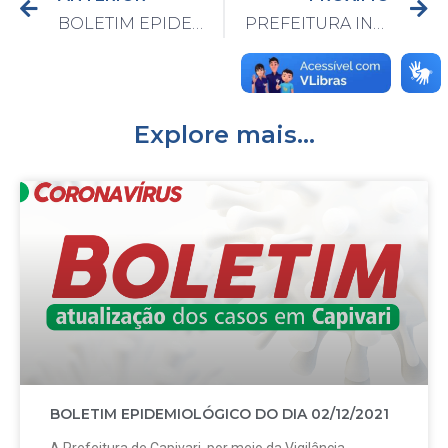
BOLETIM EPIDEMIOLÓGICO DO DIA 13/08/2021
PREFEITURA INFORMA: Departamentos em novo endereço
Explore mais...
BOLETIM EPIDEMIOLÓGICO DO DIA 02/12/2021
A Prefeitura de Capivari, por meio da Vigilância