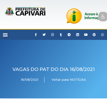
Open toolbar
VAGAS DO PAT DO DIA 16/08/2021
16/08/2021
Voltar para NOTÍCIAS