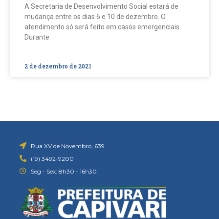
A Secretaria de Desenvolvimento Social estará de
mudança entre os dias 6 e 10 de dezembro. O
atendimento só será feito em casos emergenciais.
Durante
2 de dezembro de 2021
Rua XV de Novembro, 639
(19) 3492-9200
Seg - Sex: 8h30 - 16h30