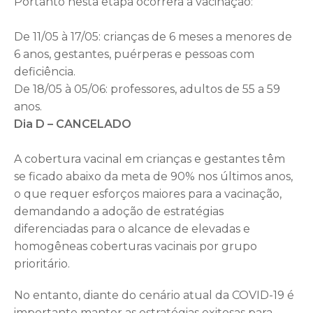
Portanto nesta etapa ocorrerá a vacinação:
De 11/05 à 17/05: crianças de 6 meses a menores de
6 anos, gestantes, puérperas e pessoas com
deficiência.
De 18/05 à 05/06: professores, adultos de 55 a 59
anos.
Dia D – CANCELADO
A cobertura vacinal em crianças e gestantes têm
se ficado abaixo da meta de 90% nos últimos anos,
o que requer esforços maiores para a vacinação,
demandando a adoção de estratégias
diferenciadas para o alcance de elevadas e
homogêneas coberturas vacinais por grupo
prioritário.
No entanto, diante do cenário atual da COVID-19 é
importante manter as estratégias exitosas para