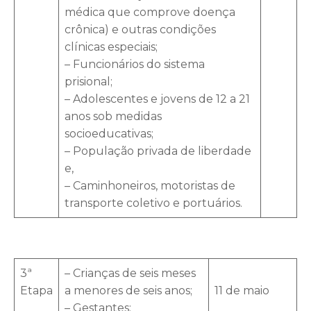
médica que comprove doença
crônica) e outras condições
clínicas especiais;
– Funcionários do sistema
prisional;
– Adolescentes e jovens de 12 a 21
anos sob medidas
socioeducativas;
– População privada de liberdade
e,
– Caminhoneiros, motoristas de
transporte coletivo e portuários.
3ª
– Crianças de seis meses
Etapa
a menores de seis anos;
11 de maio
– Gestantes;