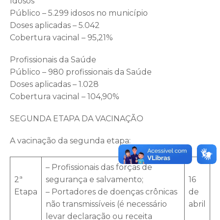
Idosos
Público – 5.299 idosos no município
Doses aplicadas – 5.042
Cobertura vacinal – 95,21%
Profissionais da Saúde
Público – 980 profissionais da Saúde
Doses aplicadas – 1.028
Cobertura vacinal – 104,90%
SEGUNDA ETAPA DA VACINAÇÃO
A vacinação da segunda etapa:
– Profissionais das forças de
2ª
segurança e salvamento;
16
Etapa
– Portadores de doenças crônicas
de
não transmissíveis (é necessário
abril
levar declaração ou receita