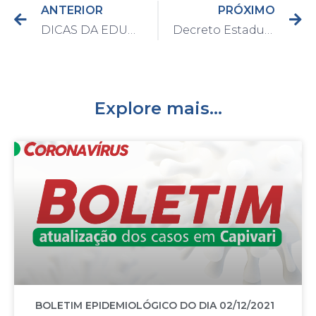
ANTERIOR
PRÓXIMO
DICAS DA EDUCAÇÃO
Decreto Estadual torna obrigatório o uso de máscaras para a população a partir desta quinta
Explore mais...
BOLETIM EPIDEMIOLÓGICO DO DIA 02/12/2021