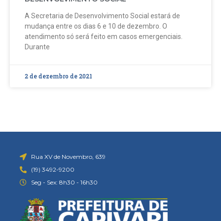
A Secretaria de Desenvolvimento Social estará de
mudança entre os dias 6 e 10 de dezembro. O
atendimento só será feito em casos emergenciais.
Durante
2 de dezembro de 2021
Rua XV de Novembro, 639
(19) 3492-9200
Seg - Sex: 8h30 - 16h30