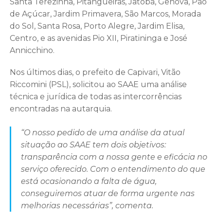
Santa Terezinha, Pitangueiras, Jatobá, Gênova, Pão
de Açúcar, Jardim Primavera, São Marcos, Morada
do Sol, Santa Rosa, Porto Alegre, Jardim Elisa,
Centro, e as avenidas Pio XII, Piratininga e José
Annicchino.
Nos últimos dias, o prefeito de Capivari, Vitão
Riccomini (PSL), solicitou ao SAAE uma análise
técnica e jurídica de todas as intercorrências
encontradas na autarquia.
“O nosso pedido de uma análise da atual
situação ao SAAE tem dois objetivos:
transparência com a nossa gente e eficácia no
serviço oferecido. Com o entendimento do que
está ocasionando a falta de água,
conseguiremos atuar de forma urgente nas
melhorias necessárias”, comenta.