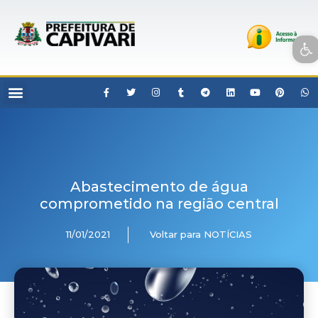
Open toolbar
Abastecimento de água
comprometido na região central
11/01/2021
Voltar para NOTÍCIAS