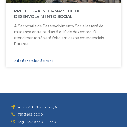
PREFEITURA INFORMA: SEDE DO
DESENVOLVIMENTO SOCIAL
A Secretaria de Desenvolvimento Social estará de
mudança entre os dias 6 e 10 de dezembro. O
atendimento só será feito em casos emergenciais.
Durante
2 de dezembro de 2021
Rua XV de Novembro, 639
(19) 3492-9200
Seg - Sex: 8h30 - 16h30