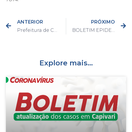
ANTERIOR
PRÓXIMO
Prefeitura de Capivari fecha festa irregular com mais de 100 pessoas
BOLETIM EPIDEMIOLÓGICO DO DIA 11/01/2021
Explore mais...