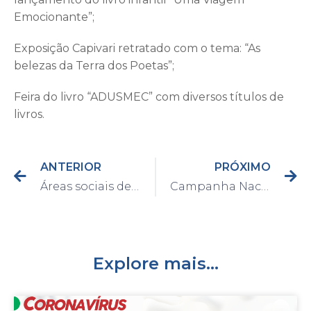
Emocionante”;
Exposição Capivari retratado com o tema: “As
belezas da Terra dos Poetas”;
Feira do livro “ADUSMEC” com diversos títulos de
livros.
ANTERIOR
PRÓXIMO
Áreas sociais de Capivari recebem mais de R$500 mil em investimentos
Campanha Nacional de Vacinação contra o Sarampo começa no dia 10 de fevereiro
Explore mais...