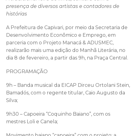
presença de diversos artistas e contadores de
histórias
A Prefeitura de Capivari, por meio da Secretaria de
Desenvolvimento Econômico e Emprego, em
parceria com o Projeto Manacá & ADUSMEC,
realizarão mais uma edição do Manhã Literária, no
dia 8 de fevereiro, a partir das 9h, na Praça Central.
PROGRAMAÇÃO
9h – Banda musical da EICAP Dirceu Ortolani Stein,
Bamadós, com o regente titular, Caio Augusto da
Silva;
9h30 – Capoeira “Coquinho Baiano”, com os
mestres Loli e Canela;
Movimento baiano “capoeira” com o projeto: a