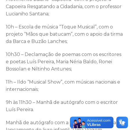
Capoeira Resgatando a Cidadania, com o professor
Lucianiho Santana;
10h – Escola de música “Toque Musical”, com o
projeto “Mãos que batucam”, com o apoio da tirma
da Barca e Buzão Lanches;
10h30 – Declamação de poemas com os escritores
e poetas Luís Pereira, Maria Néria Baldo, Ronei
Bossolan e Niltinho Antunes;
11h – Ildo “Musical Show”, com músicas nacionais e
internacionais;
9h às 11h30 – Manhã de autógrafo com o escritor
Luís Pereira.
Manhã de autógrafo com a escritora Sara Luana e o
lançamento do livro infantil “Uma Viagem