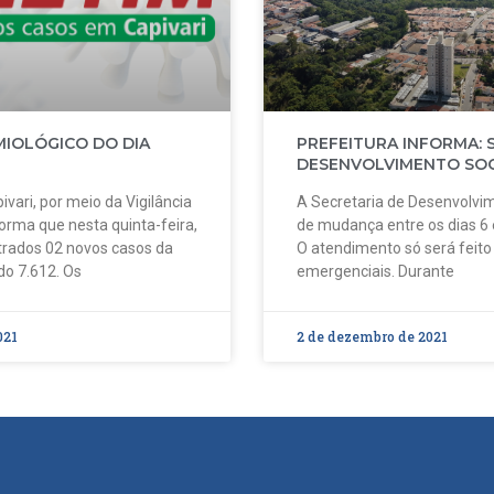
MIOLÓGICO DO DIA
PREFEITURA INFORMA: 
DESENVOLVIMENTO SOC
ivari, por meio da Vigilância
A Secretaria de Desenvolvim
forma que nesta quinta-feira,
de mudança entre os dias 6
strados 02 novos casos da
O atendimento só será feit
do 7.612. Os
emergenciais. Durante
021
2 de dezembro de 2021