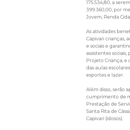
175.534,80, a serem
399.360,00, por me
Jovem, Renda Cida
As atividades bene
Capivari crianças, 
e sociais e garanti
assistentes sociais
Projeto Criança, e
das aulas escolares
esportes e lazer.
Além disso, serão 
cumprimento de me
Prestação de Serv
Santa Rita de Cáss
Capivari (idosos).