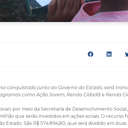
rso conquistado junto ao Governo do Estado, será trans
 programas como Ação Jovem, Renda Cidadã e Renda Ci
ivari, por meio da Secretaria de Desenvolvimento Social,
ilhão que serão investidos em ações sociais. O recurso f
o Estado. São R$ 574.894,80, que será dividido em duas 