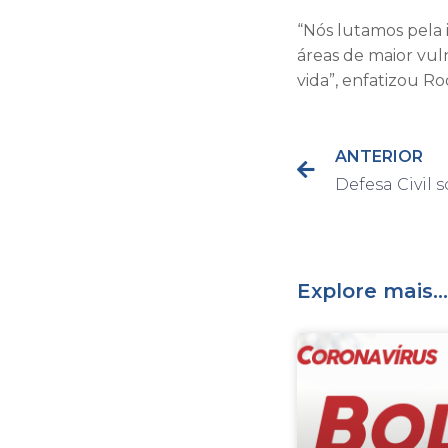
“Nós lutamos pela 
áreas de maior vu
vida”, enfatizou Ro
ANTERIOR
Explore mais...