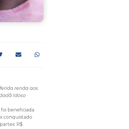
ferida renda aos
dadã Idoso
 foi beneficiada
oi conquistado
partes: R$