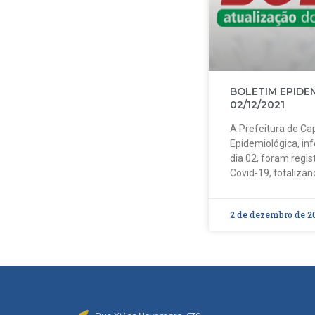
BOLETIM EPIDE
02/12/2021
A Prefeitura de Cap
Epidemiológica, in
dia 02, foram regi
Covid-19, totalizan
2 de dezembro de 2