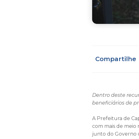
Compartilhe
Dentro deste recu
beneficiários de
A Prefeitura de Cap
com mais de meio m
junto do Governo d