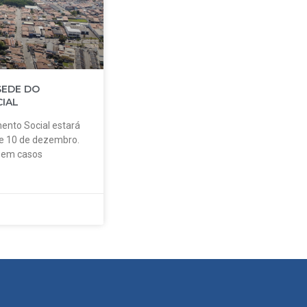
SEDE DO
IAL
ento Social estará
 e 10 de dezembro.
o em casos