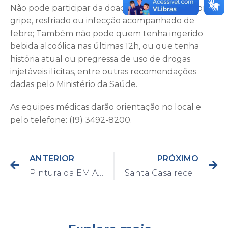
Não pode participar da doação quem estiver com
gripe, resfriado ou infecção acompanhado de
febre; Também não pode quem tenha ingerido
bebida alcoólica nas últimas 12h, ou que tenha
história atual ou pregressa de uso de drogas
injetáveis ilícitas, entre outras recomendações
dadas pelo Ministério da Saúde.
As equipes médicas darão orientação no local e
pelo telefone: (19) 3492-8200.
ANTERIOR
PRÓXIMO
Pintura da EM Augusto Castanho foi finalizada na última sexta-feira, dia 10
Santa Casa recebe respiradores pulmonares e amplia leitos de estabilização