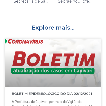
Secretaria de Saúde faz mutirão de ultrassom
Sebrae Aqui oferece programa gratuito para apoiar o empreendedorismo feminino
Explore mais...
BOLETIM EPIDEMIOLÓGICO DO DIA 02/12/2021
A Prefeitura de Capivari, por meio da Vigilância