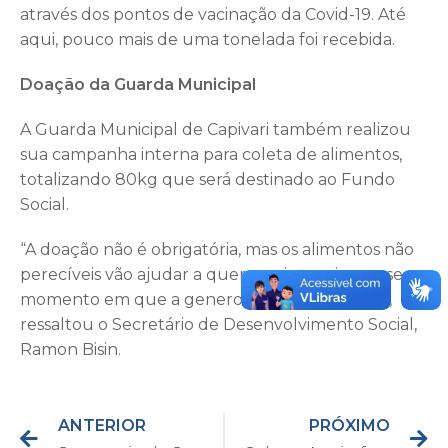
através dos pontos de vacinação da Covid-19. Até
aqui, pouco mais de uma tonelada foi recebida.
Doação da Guarda Municipal
A Guarda Municipal de Capivari também realizou
sua campanha interna para coleta de alimentos,
totalizando 80kg que será destinado ao Fundo
Social.
“A doação não é obrigatória, mas os alimentos não
perecíveis vão ajudar a quem mais precisa nesse
momento em que a generosidade é essencial”,
ressaltou o Secretário de Desenvolvimento Social,
Ramon Bisin.
ANTERIOR
PRÓXIMO