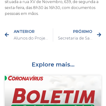
situada a rua XV de Novembro, 639, de segunda a
sexta-feira, das 8h30 às 16h30, com documentos
pessoais em mãos.
ANTERIOR
PRÓXIMO
Alunos do Projeto Atletas do Futuro participaram de festivais esportivos no último sábado
Secretaria de Saúde faz alerta para combate à capina química em Capivari
Explore mais...