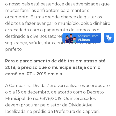
o nosso país está passando, e das adversidades que
muitas famílias enfrentam para manter o
orçamento. É uma grande chance de quitar os
débitos e fazer avançar o município, pois o dinheiro
arrecadado com o pagamento dos impostos é
destinado a diversos setores como educação,
segurança, saúde, obras, entre outros”, diz o
prefeito.
Para o parcelamento de débitos em atraso até
2018, é preciso que o munícipe esteja com o
carnê do IPTU 2019 em dia
.
A Campanha Dívida Zero vai realizar os acordos até
o dia 13 de dezembro, de acordo com o Decreto
Municipal de no. 6878/2019. Os interessados
devem procurar pelo setor da Dívida Ativa,
localizada no prédio da Prefeitura de Capivari,