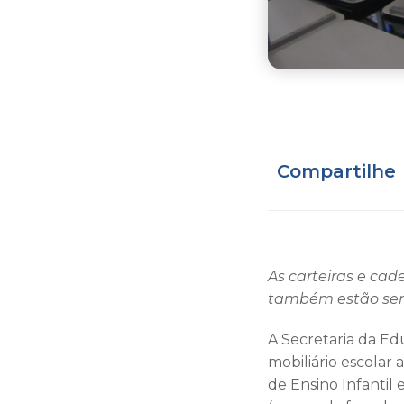
Compartilhe
As carteiras e cad
também estão send
A Secretaria da E
mobiliário escolar 
de Ensino Infantil