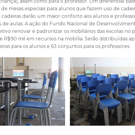
criança), assim como para o professor. Um diferencial bast
e mesas especiais para alunos que fazem uso de cadeir
 e cadeiras darão um maior conforto aos alunos e profess
as de aulas. A ação do Fundo Nacional de Desenvolvimen
ivo renovar e padronizar os mobiliários das escolas no p
de R$90 mil em recursos na mobília. Serão distribuídas
eiras para os alunos e 63 conjuntos para os professores.