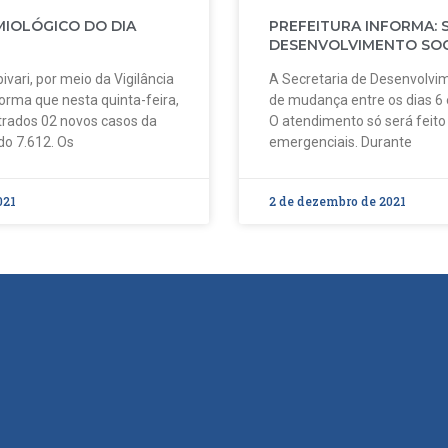
MIOLÓGICO DO DIA
PREFEITURA INFORMA: 
DESENVOLVIMENTO SOC
ivari, por meio da Vigilância
A Secretaria de Desenvolvim
forma que nesta quinta-feira,
de mudança entre os dias 6
strados 02 novos casos da
O atendimento só será feit
do 7.612. Os
emergenciais. Durante
021
2 de dezembro de 2021