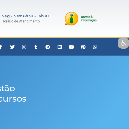
Seg - Sex: 8h30 - 16h30
Horário de Atendimento
Open toolbar
stão
cursos