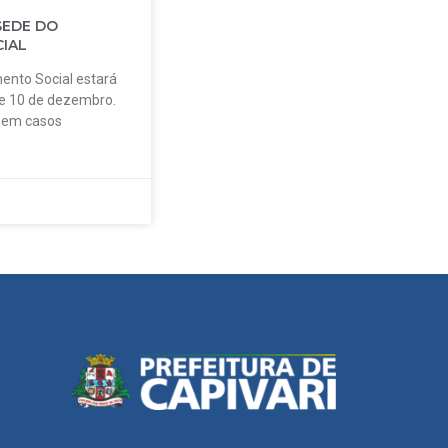
SEDE DO
IAL
ento Social estará
 e 10 de dezembro.
o em casos