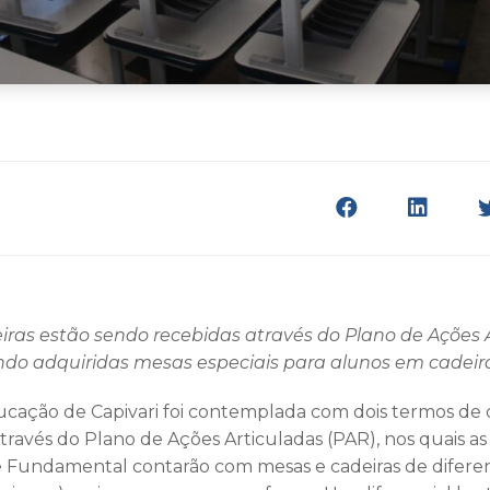
eiras estão sendo recebidas através do Plano de Ações 
o adquiridas mesas especiais para alunos em cadeir
ducação de Capivari foi contemplada com dois termos d
através do Plano de Ações Articuladas (PAR), nos quais as
 e Fundamental contarão com mesas e cadeiras de difer