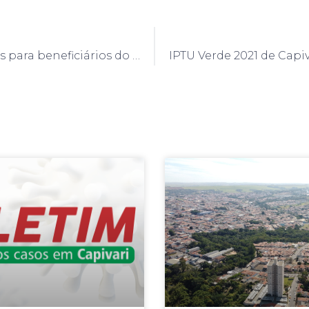
Cestas básicas para beneficiários do Programa Bolsa Família serão entregues a partir do dia 23 de novembro