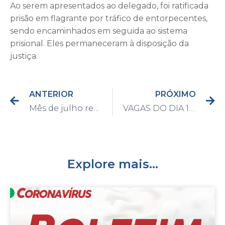
Ao serem apresentados ao delegado, foi ratificada
prisão em flagrante por tráfico de entorpecentes,
sendo encaminhados em seguida ao sistema
prisional. Eles permaneceram à disposição da
justiça.
ANTERIOR
PRÓXIMO
Mês de julho registra quase 300 doações de mudas do Viveiro Municipal
VAGAS DO DIA 10/08/2021
Explore mais...