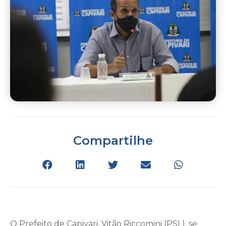
Compartilhe
O Prefeito de Capivari, Vitão Riccomini (PSL), se