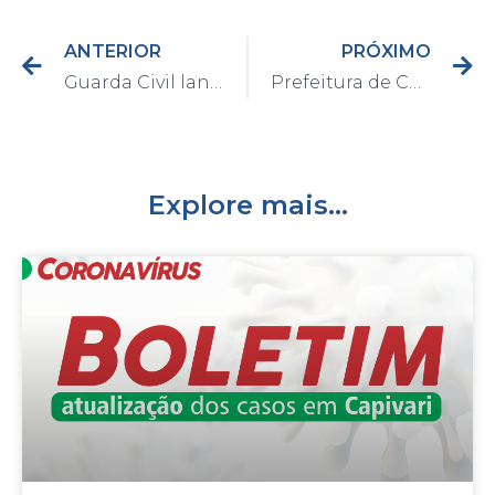
ANTERIOR
PRÓXIMO
Guarda Civil lança Patrulha Rural
Prefeitura de Capivari lança campanha “Xispa Dengue – Todos Contra o Mosquito”
Explore mais...