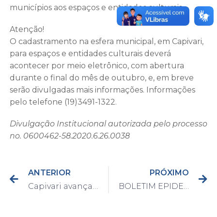
municípios aos espaços e entidades culturais.
Atenção!
O cadastramento na esfera municipal, em Capivari,
para espaços e entidades culturais deverá
acontecer por meio eletrônico, com abertura
durante o final do mês de outubro, e, em breve
serão divulgadas mais informações. Informações
pelo telefone (19)3491-1322.
Divulgação Institucional autorizada pelo processo
no. 0600462-58.2020.6.26.0038
ANTERIOR
PRÓXIMO
Capivari avança para a fase verde na próxima quinta-feira (15)
BOLETIM EPIDEMIOLÓGICO DO DIA 13/10/2020