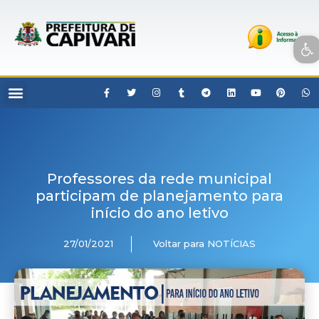
Open toolbar
Professores da rede municipal
participam de planejamento para
início do ano letivo
27/01/2021
Voltar para NOTÍCIAS