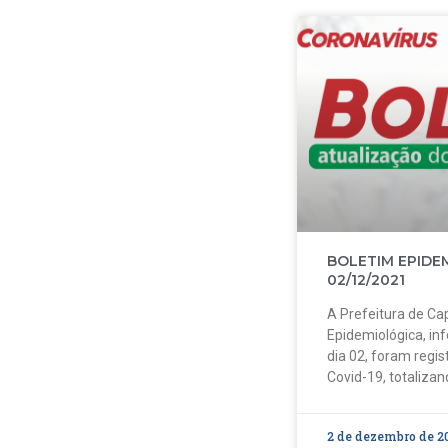
BOLETIM EPIDE
02/12/2021
A Prefeitura de Cap
Epidemiológica, in
dia 02, foram regi
Covid-19, totalizan
2 de dezembro de 2