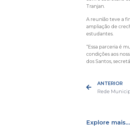
Tranjan.
A reunião teve a f
ampliação de crech
estudantes.
“Essa parceria é m
condições aos noss
dos Santos, secret
ANTERIOR
Explore mais...