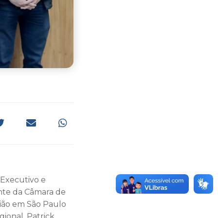
 Executivo e
dente da Câmara de
ião em São Paulo
gional, Patrick