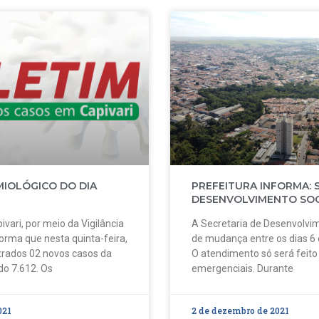
MIOLÓGICO DO DIA
PREFEITURA INFORMA: 
DESENVOLVIMENTO SOC
ivari, por meio da Vigilância
A Secretaria de Desenvolvim
forma que nesta quinta-feira,
de mudança entre os dias 6
strados 02 novos casos da
O atendimento só será feit
do 7.612. Os
emergenciais. Durante
021
2 de dezembro de 2021