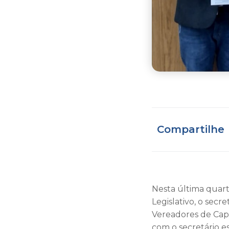
Compartilhe
Nesta última quart
Legislativo, o secr
Vereadores de Cap
com o secretário es