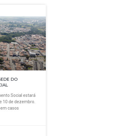
SEDE DO
IAL
ento Social estará
 e 10 de dezembro.
o em casos