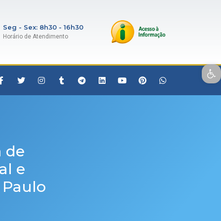
Seg - Sex: 8h30 - 16h30
Horário de Atendimento
Open toolbar
a de
al e
 Paulo