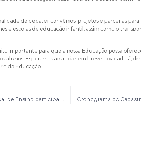
inalidade de debater convênios, projetos e parcerias para
es e escolas de educação infantil, assim como o transpor
uito importante para que a nossa Educação possa ofere
os alunos. Esperamos anunciar em breve novidades”, disse
ário da Educação.
Rede Municipal de Ensino participa de capacitação de Primeiros Socorros