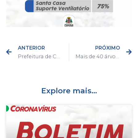
ANTERIOR
PRÓXIMO
Prefeitura de Capivari esclarece vacinação contra a Covid-19 na cidade
Mais de 40 árvores são plantadas em arborização no Engenho Velho
Explore mais...