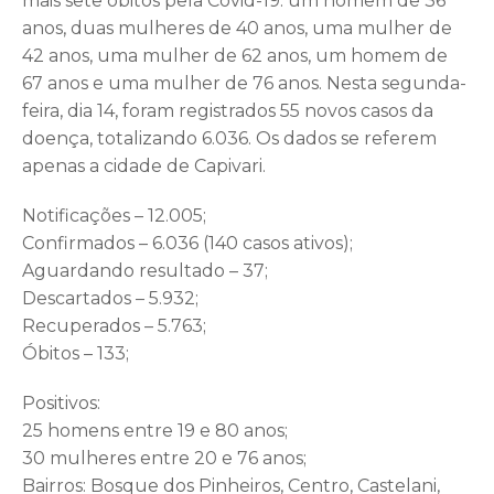
mais sete óbitos pela Covid-19: um homem de 36
anos, duas mulheres de 40 anos, uma mulher de
42 anos, uma mulher de 62 anos, um homem de
67 anos e uma mulher de 76 anos. Nesta segunda-
feira, dia 14, foram registrados 55 novos casos da
doença, totalizando 6.036. Os dados se referem
apenas a cidade de Capivari.
Notificações – 12.005;
Confirmados – 6.036 (140 casos ativos);
Aguardando resultado – 37;
Descartados – 5.932;
Recuperados – 5.763;
Óbitos – 133;
Positivos:
25 homens entre 19 e 80 anos;
30 mulheres entre 20 e 76 anos;
Bairros: Bosque dos Pinheiros, Centro, Castelani,