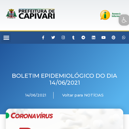
Open toolbar
BOLETIM EPIDEMIOLÓGICO DO DIA
14/06/2021
14/06/2021
Voltar para NOTÍCIAS