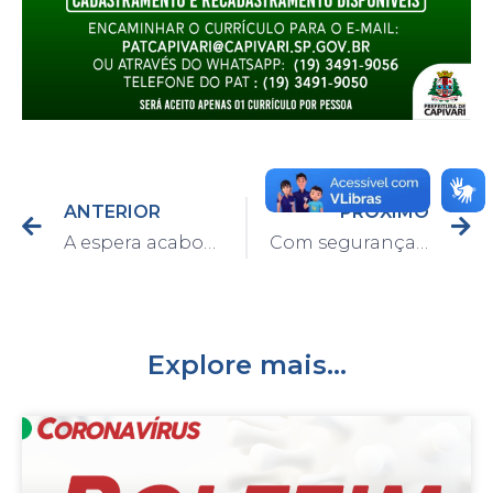
ANTERIOR
PRÓXIMO
A espera acabou! Prefeitura anuncia reabertura do Parque Ecológico para o próximo sábado, dia 07
Com segurança e conforto, escolas municipais retomam aulas presenciais
Explore mais...